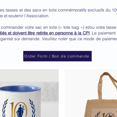
des tasses et des sacs en toile commémoratifs exclusifs du 10
e et soutenir l’Association.
r commander votre sac en toile (« tote bag ») et/ou votre tasse
iés et doivent être retirés en personne à la CPI
. Le paiement 
rganisé sur demande. Veuillez noter que ce mode de paiement
Order Form / Bon de commande