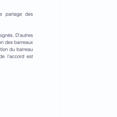
le partage des 
ignés. D'autres 
on des barreaux 
tion du barreau 
e l'accord est 