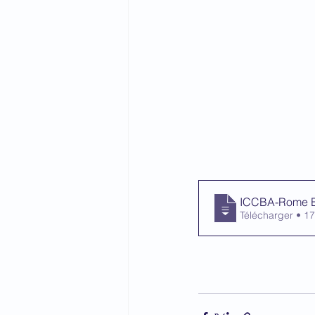
ICCBA-Rome Ba
Télécharg