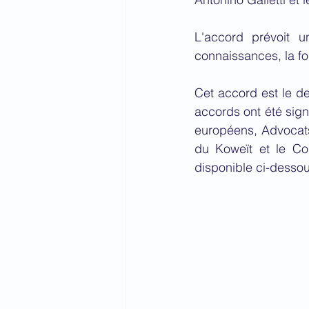
L'accord prévoit u
connaissances, la for
Cet accord est le de
accords ont été sign
européens, Advocats.
du Koweït et le Con
disponible ci-dessou