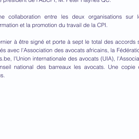
ne collaboration entre les deux organisations sur 
mation et la promotion du travail de la CPI.
rnier à être signé et porte à sept le total des accords s
és avec l'Association des avocats africains, la Fédérati
be, l'Union internationale des avocats (UIA), l'Associa
seil national des barreaux les avocats. Une copie d
s.