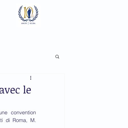
Se connecter
Focaux
Documents
Galerie
avec le
une convention 
ti di Roma, M. 