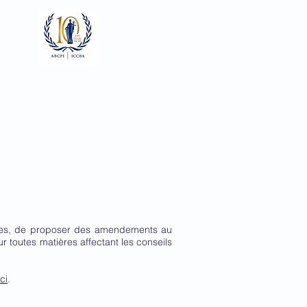
Se connecter
Focaux
Documents
Galerie
aires, de proposer des amendements au
ur toutes matières affectant les conseils
ici
.