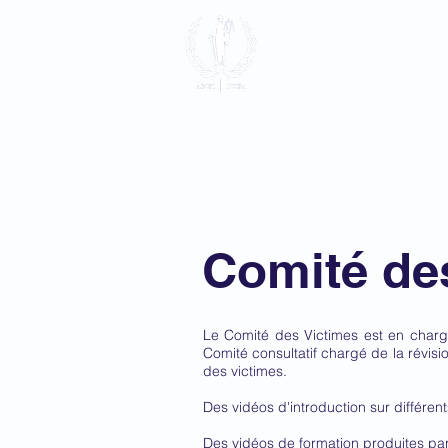
Association 
Pénale Intern
Accueil
à propos
Adhésio
Comité de
Le Comité des Victimes est en charg
Comité consultatif chargé de la révisio
des victimes.
Des vidéos d'introduction sur différen
Des vidéos de formation produites par