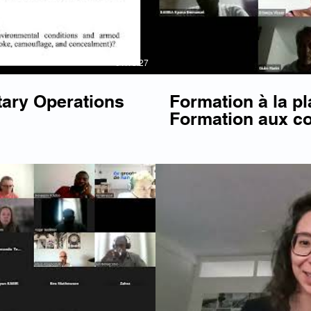
01:18:27
tary Operations
Formation à la pl
Formation aux c
Français
Lire la vidéo
Li