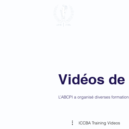
Association 
Pénale Intern
Accueil
à propos
Adhésio
Vidéos de
L’ABCPI a organisé diverses formation
ICCBA Training Videos