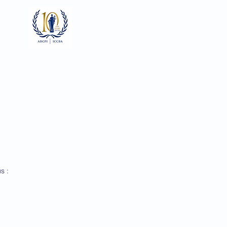
Se connecter
Focaux
Documents
Galerie
s :