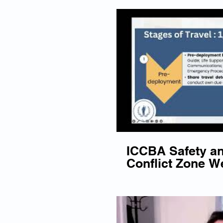
ICCBA Safety an
Conflict Zone We
December 2023