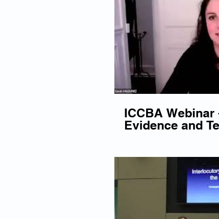
ICCBA Webinar -
Evidence and Te
Cross-Examinat