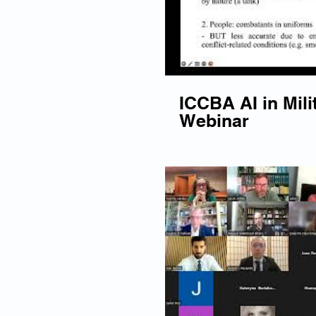
ICCBA AI in Mili
Webinar