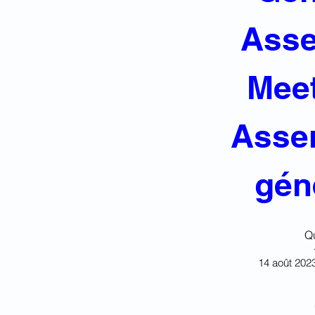
Asse
Meet
Asse
gén
Q
14 août 2023