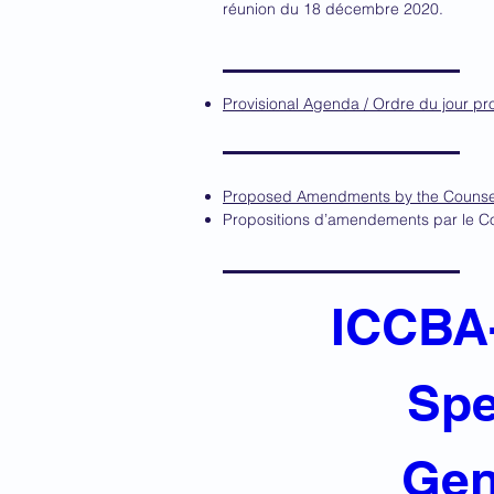
réunion du 18 décembre 2020.
Provisional Agenda / Ordre du jour pro
Proposed Amendments by the Counsel
Propositions d’amendements par le Co
ICCBA
Spe
Gen