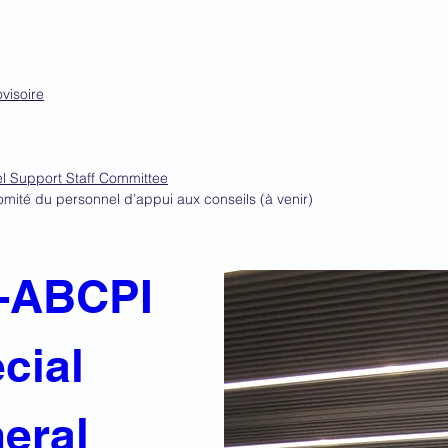
visoire
 Support Staff Committee
mité du personnel d’appui aux conseils (à venir)
-ABCPI 
cial 
eral 