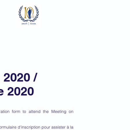
Se connecter
Focaux
Documents
Galerie
 2020 /
e 2020
ation form to attend the Meeting on
mulaire d'inscription pour assister à la