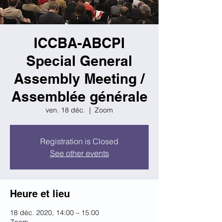
ICCBA-ABCPI
Special General
Assembly Meeting /
Assemblée générale
ven. 18 déc.
  |  
Zoom
Registration is Closed
See other events
Heure et lieu
18 déc. 2020, 14:00 – 15:00