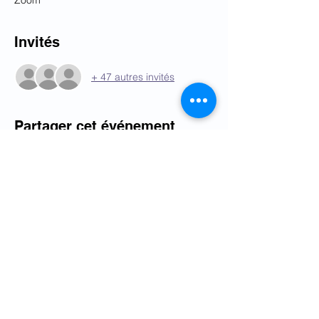
Zoom
Invités
+ 47 autres invités
Partager cet événement
Programme
Ordre du jour
Oude Waalsdorperweg 10, 2597 AK,