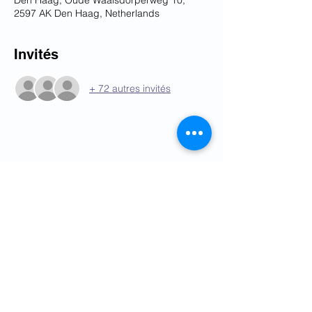
Den Haag, Oude Waalsdorperweg 10,
2597 AK Den Haag, Netherlands
Invités
+ 72 autres invités
Partager cet événement
Programme
Ordre du jour