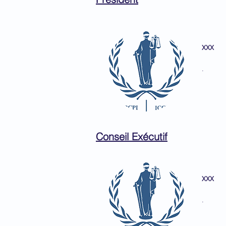
XXX
.
Conseil Exécutif
XXX
.