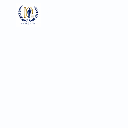
Se connecter
Focaux
Documents
Galerie