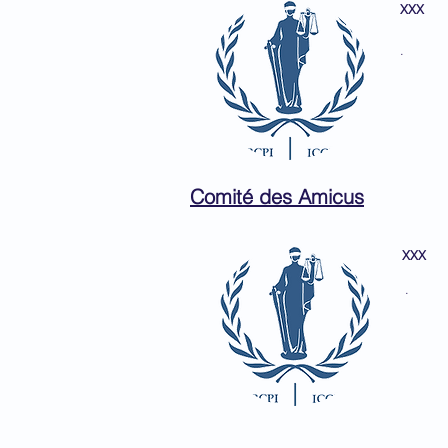
XXX
.
Comité des Amicus
XXX
.