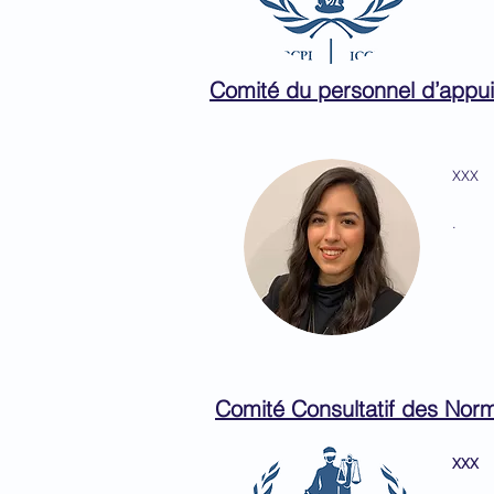
Comité du personnel d’appui
XXX
.
Comité Consultatif des Norme
XXX