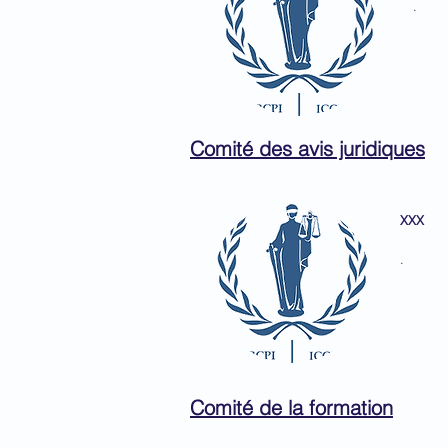
.
Comité des avis juridiques​​​
XXX
.
Comité de la formation​