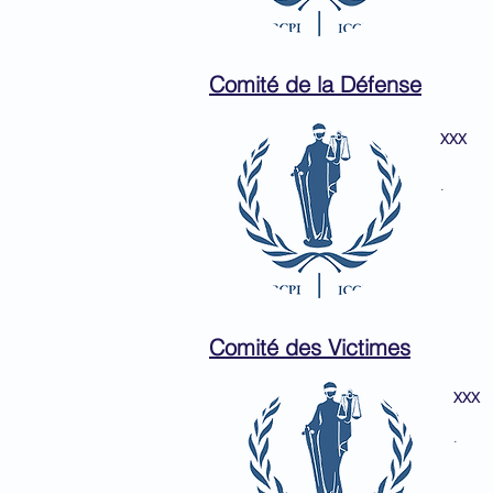
Comité de la Défense​
XXX
.
Comité des Victimes​​
XXX
.