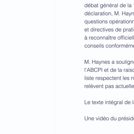
débat général de la 
déclaration, M. Hayn
questions opérationn
et directives de prat
à reconnaître offici
conseils conformémen
M. Haynes a souligné
l'ABCPI et de la rai
liste respectent le
relèvent pas actuelle
Le texte intégral de 
Une vidéo du préside