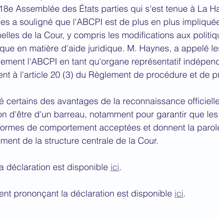
18e Assemblée des États parties qui s'est tenue à La H
es a souligné que l'ABCPI est de plus en plus impliqué
elles de la Cour, y compris les modifications aux politiq
ique en matière d'aide juridique. M. Haynes, a appelé les
ellement l'ABCPI en tant qu'organe représentatif indépen
t à l'article 20 (3) du Règlement de procédure et de p
 certains des avantages de la reconnaissance officielle
son d'être d'un barreau, notamment pour garantir que les
s normes de comportement acceptées et donnent la parol
ment de la structure centrale de la Cour.
la déclaration est disponible 
ici
.
nt prononçant la déclaration est disponible 
ici
.