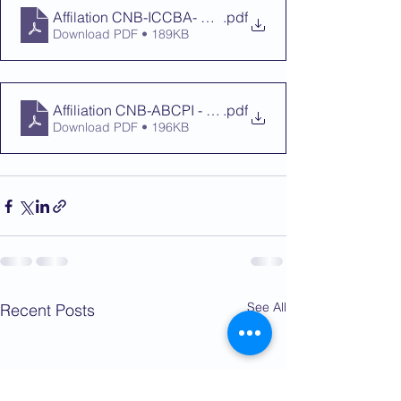
Affilation CNB-ICCBA- ENG
.pdf
Download PDF • 189KB
Affiliation CNB-ABCPI - FR
.pdf
Download PDF • 196KB
See All
Recent Posts