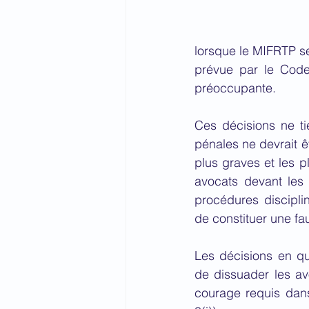
lorsque le MIFRTP se
prévue par le Code
préoccupante.
Ces décisions ne ti
pénales ne devrait êt
plus graves et les 
avocats devant les j
procédures disciplin
de constituer une fa
Les décisions en qu
de dissuader les av
courage requis dans