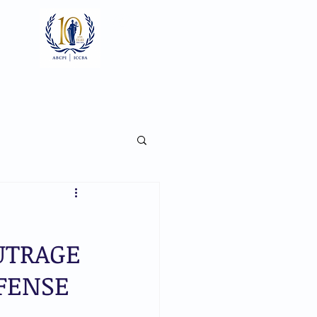
Se connecter
Focaux
Documents
Galerie
UTRAGE
ÉFENSE