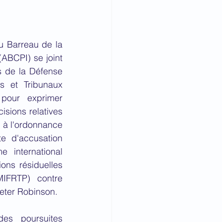
u Barreau de la 
ABCPI) se joint 
s de la Défense 
s et Tribunaux 
 pour exprimer 
sions relatives 
 à l'ordonnance 
e d'accusation 
 international 
ons résiduelles 
IFRTP) contre 
Peter Robinson.
es poursuites 