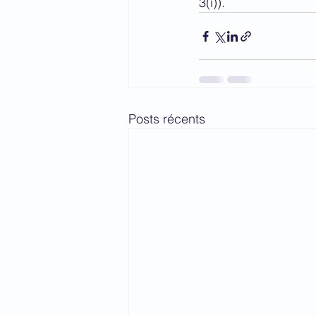
3(i)).
Posts récents