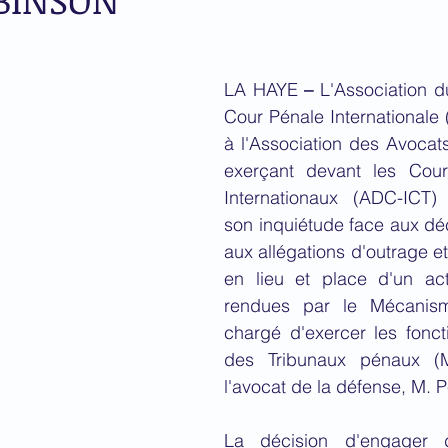
LA HAYE
 –
 L'Association d
Cour Pénale Internationale (
à l'Association des Avocat
exerçant devant les Cour
Internationaux (ADC-ICT)
son inquiétude face aux déci
aux allégations d'outrage et
en lieu et place d'un act
rendues par le Mécanisme
chargé d'exercer les foncti
des Tribunaux pénaux (M
l'avocat de la défense, M. 
La décision d'engager d