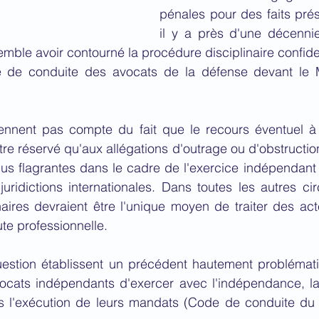
pénales pour des faits pré
il y a près d'une décennie,
mble avoir contourné la procédure disciplinaire confident
 de conduite des avocats de la défense devant le M
ennent pas compte du fait que le recours éventuel à 
re réservé qu'aux allégations d'outrage ou d'obstruction 
plus flagrantes dans le cadre de l'exercice indépendan
uridictions internationales. Dans toutes les autres cir
aires devraient être l'unique moyen de traiter des act
ute professionnelle.
estion établissent un précédent hautement problématiq
ocats indépendants d'exercer avec l'indépendance, la d
 l'exécution de leurs mandats (Code de conduite du M